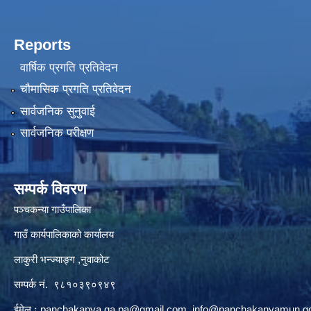
Reports
वार्षिक प्रगति प्रतिवेदन
चौमासिक प्रगति प्रतिवेदन
सार्वजनिक सुनुवाई
सार्वजनिक परीक्षण
सम्पर्क विवरण
पञ्‍चकन्या गाउँपालिका
गाउँ कार्यपालिकाको कार्यालय
लाकुरी भन्ज्याङ्ग ,नुवाकोट
सम्पर्क नं. ९८१०३९०९४९
ईमेल ः
panchakanya.ga.pa@gmail.com
,
info@panchakanyamun.go