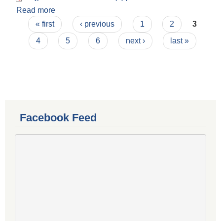
Read more
about पञ्चकन्या गाउँपालिका पञ्चवर्षिय प्रगति प्रतिवेदन
Pages
« first
‹ previous
1
2
3
4
5
6
next ›
last »
Facebook Feed