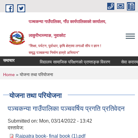
Skip to main content
पञ्‍चकन्या गाउँपालिका, गाँउ कार्यपालिकाको कार्यालय,
लाकुरीभञ्‍ज्याङ, नुवाकोट
“शिक्षा, पर्यटन, पूर्वाधार, कृषि क्षेत्रमा लगाऔ सीप र ज्ञान !
समृद्ध पञ्‍चकन्या निर्माण हाम्रो अभियान”
समाचार
विद्यालय सामाजिक परिक्षणको प्राप्ताङ्क विवरण
सेवा करारमा कर्
You are here
Home
» योजना तथा परियोजना
योजना तथा परियोजना
पञ्चकन्या गाउँपालिका पञ्चवर्षिय प्रगति प्रतिवेदन
Submitted on:
Mon, 03/14/2022 - 13:42
दस्तावेज:
Rajpatra book- final book (1).pdf