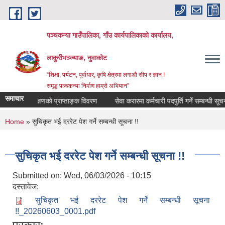
Skip to main content
पञ्‍चकन्या गाउँपालिका, गाँउ कार्यपालिकाको कार्यालय,
लाकुरीभञ्‍ज्याङ, नुवाकोट
“शिक्षा, पर्यटन, पूर्वाधार, कृषि क्षेत्रमा लगाऔ सीप र ज्ञान !
समृद्ध पञ्‍चकन्या निर्माण हाम्रो अभियान”
समाचार
सामाजिक परिक्षणको प्राप्ताङ्क विवरण
सेवा करारमा कर्मचारी पदपुर्ति गर्ने सम्बन्धी सूचना !
You are here
Home
» सुचिकृत भई दररेट पेश गर्ने सम्बन्धी सूचना !!
सुचिकृत भई दररेट पेश गर्ने सम्बन्धी सूचना !!
Submitted on:
Wed, 06/03/2026 - 10:15
दस्तावेज:
सुचिकृत भई दररेट पेश गर्ने सम्बन्धी सूचना
!!_20260603_0001.pdf