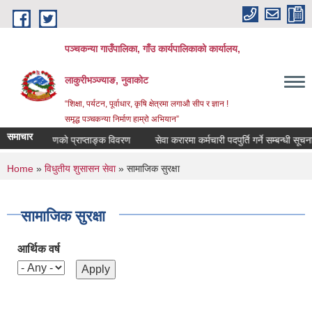
Skip to main content
पञ्‍चकन्या गाउँपालिका, गाँउ कार्यपालिकाको कार्यालय,
लाकुरीभञ्‍ज्याङ, नुवाकोट
“शिक्षा, पर्यटन, पूर्वाधार, कृषि क्षेत्रमा लगाऔ सीप र ज्ञान !
समृद्ध पञ्‍चकन्या निर्माण हाम्रो अभियान”
समाचार
ामाजिक परिक्षणको प्राप्ताङ्क विवरण
सेवा करारमा कर्मचारी पदपुर्ति गर्ने सम्बन्धी सूचना !!
You are here
Home
»
विधुतीय शुसासन सेवा
» सामाजिक सुरक्षा
सामाजिक सुरक्षा
आर्थिक वर्ष