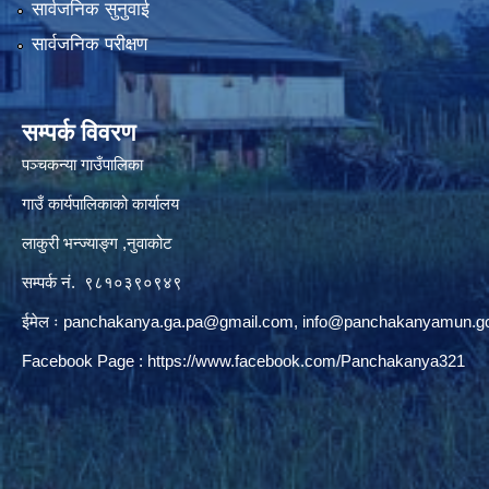
सार्वजनिक सुनुवाई
सार्वजनिक परीक्षण
सम्पर्क विवरण
पञ्‍चकन्या गाउँपालिका
गाउँ कार्यपालिकाको कार्यालय
लाकुरी भन्ज्याङ्ग ,नुवाकोट
सम्पर्क नं. ९८१०३९०९४९
ईमेल ः
panchakanya.ga.pa@gmail.com
,
info@panchakanyamun.go
Facebook Page :
https://www.facebook.com/Panchakanya321