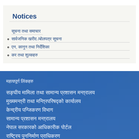
Notices
सूचना तथा समाचार
सार्वजनिक खरीद /बोलपत्र सूचना
एन, कानुन तथा निर्देशिका
कर तथा शुल्कहरु
महत्वपूर्ण लिंकहरु
सङ्घीय मामिला तथा सामान्य प्रशासन मन्त्रालय
मुख्यमन्त्री तथा मन्त्रिपरिषद्‍को कार्यालय
केन्द्रीय पन्जिकरण विभाग
सामान्य प्रशासन मन्त्रालय
नेपाल सरकारको आधिकारीक पोर्टल
राष्ट्रिय पुननिर्माण प्राधिकरण