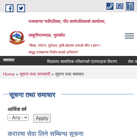
Skip to main content
पञ्‍चकन्या गाउँपालिका, गाँउ कार्यपालिकाको कार्यालय,
लाकुरीभञ्‍ज्याङ, नुवाकोट
“शिक्षा, पर्यटन, पूर्वाधार, कृषि क्षेत्रमा लगाऔ सीप र ज्ञान !
समृद्ध पञ्‍चकन्या निर्माण हाम्रो अभियान”
समाचार
विद्यालय सामाजिक परिक्षणको प्राप्ताङ्क विवरण
सेवा करारमा
You are here
Home
»
सूचना तथा जानकारी
» सूचना तथा समाचार
सूचना तथा समाचार
आर्थिक वर्ष
करारमा सेवा लिने सम्बिन्ध सूचना