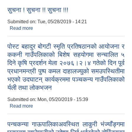
सुचना ! सुचना !! सुचना !!!
Submitted on:
Tue, 05/28/2019 - 14:21
Read more
about सुचना ! सुचना !! सुचना !!!
पोस्ट बहादुर बोगटी स्‍मृति प्रतिषठानकाे आयोजना र
ककनी गाउँपलिकाको बिशेष सहयोगमा सन्चालित ५
दिने कृषि प्रदर्शन मेला २०७६।२।४ गतेको दिन पूर्व
प्रधानमन्त्री पुष्प कमल दाहालज्युको समउपस्थितीमा
भएको उदघाटन् कार्यक्रममा पञ्चकन्य गाउँपलिकाको
र्यली तथा लोकभजन
Submitted on:
Mon, 05/20/2019 - 15:39
Read more
about पोस्ट बहादुर बोगटी स्‍मृति प्रतिषठानकाे आयोजना र
ककनी गाउँपलिकाको बिशेष सहयोगमा सन्चालित ५ दिने कृषि
प्रदर्शन मेला २०७६।२।४ गतेको दिन पूर्व प्रधानमन्त्री पुष्प
पन्चकन्या गाऊपालिकाअवस्थित लाकुरी भंज्याँङ्गमा
कमल दाहालज्युको समउपस्थितीमा भएको उदघाटन्
कार्यक्रममा पञ्चकन्य गाउँपलिकाको र्यली तथा लोकभजन