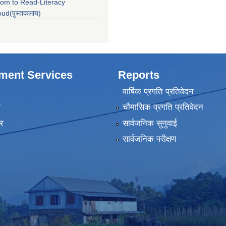
om to Read-Literacy
oud(पुस्तकलाय)
ment Services
Reports
वार्षिक प्रगति प्रतिवेदन
ा
चौमासिक प्रगति प्रतिवेदन
र
सार्वजनिक सुनुवाई
सार्वजनिक परीक्षण