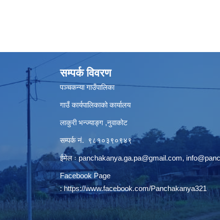
सम्पर्क विवरण
पञ्‍चकन्या गाउँपालिका
गाउँ कार्यपालिकाको कार्यालय
लाकुरी भन्ज्याङ्ग ,नुवाकोट
सम्पर्क नं. ९८१०३९०९४९
ईमेल ः
panchakanya.ga.pa@gmail.com
,
info@pan
Facebook Page
:
https://www.facebook.com/Panchakanya321