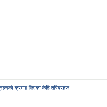
्रहणकाे क्रममा लिएका केहि तस्विरहरू
थ ग्रहणकाे क्रममा लिएका केहि तस्विरहरू