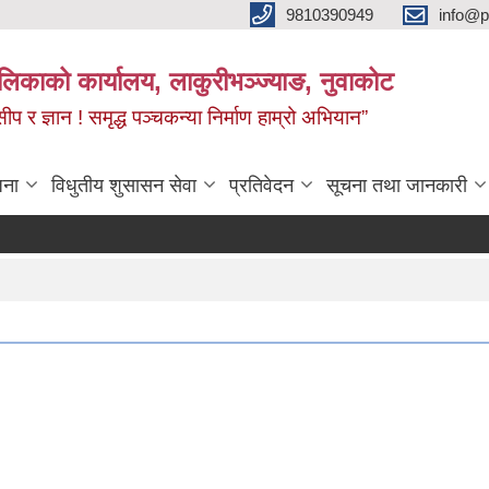
9810390949
info@p
पालिकाको कार्यालय, लाकुरीभञ्‍ज्याङ, नुवाकोट
 सीप र ज्ञान ! समृद्ध पञ्‍चकन्या निर्माण हाम्रो अभियान”
जना
विधुतीय शुसासन सेवा
प्रतिवेदन
सूचना तथा जानकारी