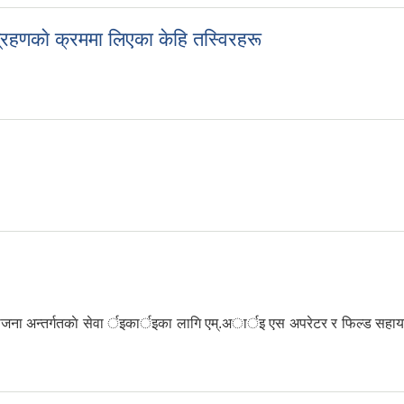
्रहणकाे क्रममा लिएका केहि तस्विरहरू
थ ग्रहणकाे क्रममा लिएका केहि तस्विरहरू
 अन्तर्गतकाे सेवा र्इकार्इका लागि एम्.अार्इ एस अपरेटर र फिल्ड सहायक 