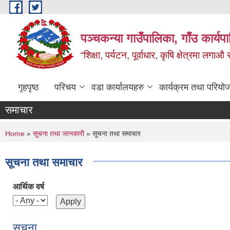
Skip to main content
पञ्‍चकन्या गाउँपालिका, गाँउ कार्य
“शिक्षा, पर्यटन, पूर्वाधार, कृषि क्षेत्रमा लगाऔ
गृहपृष्ठ
परिचय
वडा कार्यालयहरु
कार्यक्रम तथा परियो
समाचार
You are here
Home
»
सूचना तथा जानकारी
» सूचना तथा समाचार
सूचना तथा समाचार
आर्थिक वर्ष
सुचना