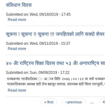
संविधान दिवस
Submitted on:
Wed, 09/18/2019 - 17:45
Read more
about संविधान दिवस
सूचना ! सूचना !! सूचना !!! जनहितकाे लागि सक्दाे शेयर ग
Submitted on:
Wed, 09/11/2019 - 15:37
Read more
about सूचना ! सूचना !! सूचना !!! जनहितकाे लागि सक्दाे शेयर
४० अैा राष्ट्रिय शिक्षा दिवस तथा ५३ अैा अन्तराष्टि्य स
Submitted on:
Sun, 09/08/2019 - 17:22
पञ्चकन्या गााउँपालिका ः अाज मिति २०७६।०५।२२ मा यसै पञ्चकन्या गााउँप
गाउपालिकाका अध्यक्ष श्री तेज बहादुर तामाङ, उपाध्यक्ष श्री सिता पराजुली
Read more
about ४० अैा राष्ट्रिय शिक्षा दिवस तथा ५३ अैा अन्तराष्टि्य
Pages
« first
‹ previous
…
4