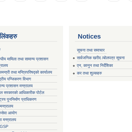
ण लिंकहरु
Notices
ु
सूचना तथा समाचार
सार्वजनिक खरीद /बोलपत्र सूचना
घीय मामिला तथा सामान्य प्रशासन
त्रालय
एन, कानुन तथा निर्देशिका
्यमन्त्री तथा मन्त्रिपरिषद्‍को कार्यालय
कर तथा शुल्कहरु
्द्रीय पन्जिकरण विभाग
ान्य प्रशासन मन्त्रालय
ाल सरकारको आधिकारीक पोर्टल
्ट्रिय पुननिर्माण प्राधिकरण
 मन्त्रालय
कसेवा आयोग
्षा मन्त्रालय
LGSP