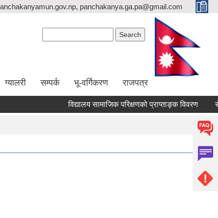
anchakanyamun.gov.np, panchakanya.ga.pa@gmail.com
Search form
Search
ग्यालरी
सम्पर्क
भू-वर्गिकरण
राजपत्र
विद्यालय सामाजिक परिक्षणको प्राप्ताङ्क विवरण
सेवा 