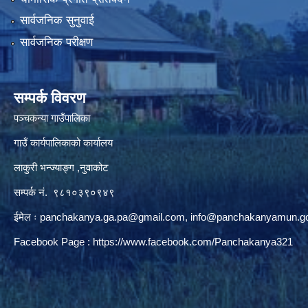
सार्वजनिक सुनुवाई
सार्वजनिक परीक्षण
सम्पर्क विवरण
पञ्‍चकन्या गाउँपालिका
गाउँ कार्यपालिकाको कार्यालय
लाकुरी भन्ज्याङ्ग ,नुवाकोट
सम्पर्क नं. ९८१०३९०९४९
ईमेल ः
panchakanya.ga.pa@gmail.com
,
info@panchakanyamun.go
Facebook Page :
https://www.facebook.com/Panchakanya321