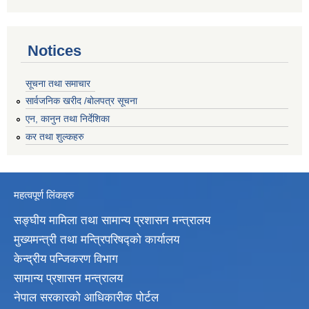
Notices
सूचना तथा समाचार
सार्वजनिक खरीद /बोलपत्र सूचना
एन, कानुन तथा निर्देशिका
कर तथा शुल्कहरु
महत्वपूर्ण लिंकहरु
सङ्घीय मामिला तथा सामान्य प्रशासन मन्त्रालय
मुख्यमन्त्री तथा मन्त्रिपरिषद्‍को कार्यालय
केन्द्रीय पन्जिकरण विभाग
सामान्य प्रशासन मन्त्रालय
नेपाल सरकारको आधिकारीक पोर्टल