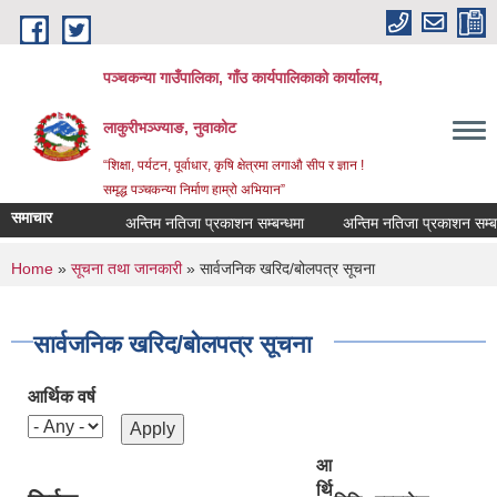
Skip to main content
पञ्‍चकन्या गाउँपालिका, गाँउ कार्यपालिकाको कार्यालय,
लाकुरीभञ्‍ज्याङ, नुवाकोट
“शिक्षा, पर्यटन, पूर्वाधार, कृषि क्षेत्रमा लगाऔ सीप र ज्ञान !
समृद्ध पञ्‍चकन्या निर्माण हाम्रो अभियान”
समाचार
अन्तिम नतिजा प्रकाशन सम्बन्धमा
अन्तिम नतिजा प्रकाशन सम्बन्धी 
You are here
Home
»
सूचना तथा जानकारी
» सार्वजनिक खरिद/बोलपत्र सूचना
सार्वजनिक खरिद/बोलपत्र सूचना
आर्थिक वर्ष
आ
र्थि