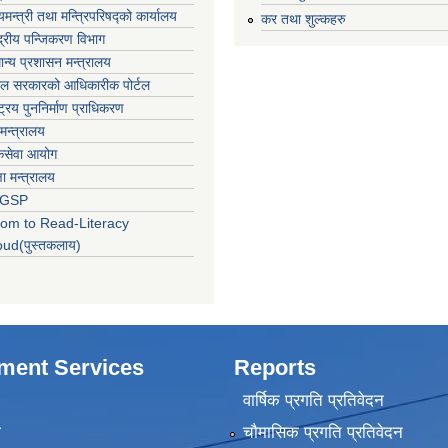
्यमन्त्री तथा मन्त्रिपरिषद्‍को कार्यालय
कर तथा शुल्कहरु
्द्रीय पन्जिकरण विभाग
ान्य प्रशासन मन्त्रालय
ाल सरकारको आधिकारीक पोर्टल
्ट्रिय पुननिर्माण प्राधिकरण
 मन्त्रालय
कसेवा आयोग
्षा मन्त्रालय
LGSP
om to Read-Literacy
oud(पुस्तकलाय)
ment Services
Reports
वार्षिक प्रगति प्रतिवेदन
ा
चौमासिक प्रगति प्रतिवेदन