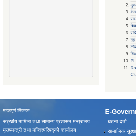
मुख
केन
साम
नेप
राष
गृह
लो
शिक
P
Ro
Cl
महत्वपूर्ण लिंकहरु
E-Govern
सङ्घीय मामिला तथा सामान्य प्रशासन मन्त्रालय
घटना दर्ता
मुख्यमन्त्री तथा मन्त्रिपरिषद्‍को कार्यालय
सामाजिक सुरक्ष