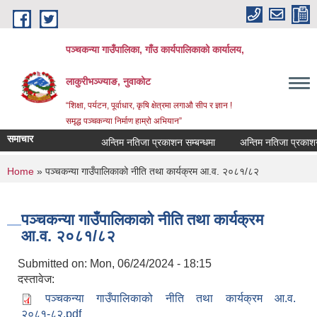
Skip to main content
पञ्‍चकन्या गाउँपालिका, गाँउ कार्यपालिकाको कार्यालय,
लाकुरीभञ्‍ज्याङ, नुवाकोट
“शिक्षा, पर्यटन, पूर्वाधार, कृषि क्षेत्रमा लगाऔ सीप र ज्ञान !
समृद्ध पञ्‍चकन्या निर्माण हाम्रो अभियान”
समाचार
अन्तिम नतिजा प्रकाशन सम्बन्धमा
अन्तिम नतिजा प्रकाशन सम
You are here
Home
» पञ्‍चकन्या गाउँपालिकाको नीति तथा कार्यक्रम आ.व. २०८१/८२
पञ्‍चकन्या गाउँपालिकाको नीति तथा कार्यक्रम
आ.व. २०८१/८२
Submitted on:
Mon, 06/24/2024 - 18:15
दस्तावेज:
पञ्‍चकन्या गाउँपालिकाको नीति तथा कार्यक्रम आ.व.
२०८१-८२.pdf