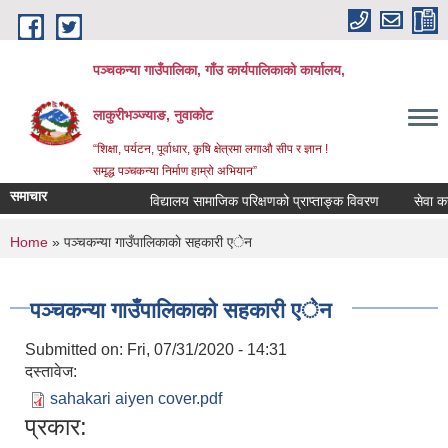
Skip to main content
पञ्‍चकन्या गाउँपालिका, गाँउ कार्यपालिकाको कार्यालय,
लाकुरीभञ्‍ज्याङ, नुवाकोट
“शिक्षा, पर्यटन, पूर्वाधार, कृषि क्षेत्रमा लगाऔ सीप र ज्ञान !
समृद्ध पञ्‍चकन्या निर्माण हाम्रो अभियान”
समाचार
विद्यालय सामाजिक परिक्षणको प्राप्ताङ्क विवरण
सेवा करारम
You are here
Home
» पञ्चकन्या गाउँपालिकाकाे सहकारी एेन
पञ्चकन्या गाउँपालिकाकाे सहकारी एेन
Submitted on:
Fri, 07/31/2020 - 14:31
दस्तावेज:
sahakari aiyen cover.pdf
प्रकार: