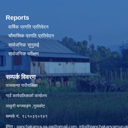
Reports
वार्षिक प्रगति प्रतिवेदन
चौमासिक प्रगति प्रतिवेदन
सार्वजनिक सुनुवाई
सार्वजनिक परीक्षण
सम्पर्क विवरण
पञ्‍चकन्या गाउँपालिका
गाउँ कार्यपालिकाको कार्यालय
लाकुरी भन्ज्याङ्ग ,नुवाकोट
सम्पर्क नं. ९८१०३९०९४९
ईमेल ः
panchakanya.ga.pa@gmail.com
,
info@panchakanyamun.go