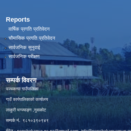
Reports
वार्षिक प्रगति प्रतिवेदन
चौमासिक प्रगति प्रतिवेदन
सार्वजनिक सुनुवाई
सार्वजनिक परीक्षण
सम्पर्क विवरण
पञ्‍चकन्या गाउँपालिका
गाउँ कार्यपालिकाको कार्यालय
लाकुरी भन्ज्याङ्ग ,नुवाकोट
सम्पर्क नं. ९८१०३९०९४९
ईमेल ः
panchakanya.ga.pa@gmail.com
,
info@panchakanyamun.go