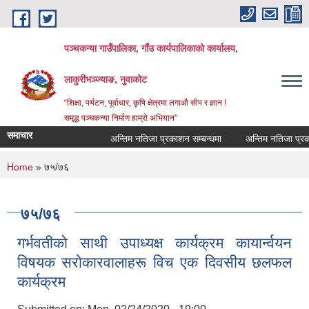
Skip to main content
पञ्‍चकन्या गाउँपालिका, गाँउ कार्यपालिकाको कार्यालय,
लाकुरीभञ्‍ज्याङ, नुवाकोट
“शिक्षा, पर्यटन, पूर्वाधार, कृषि क्षेत्रमा लगाऔ सीप र ज्ञान !
समृद्ध पञ्‍चकन्या निर्माण हाम्रो अभियान”
समाचार
अन्तिम नतिजा प्रकाशन सम्बन्धमा
अन्तिम नतिजा प्रकाशन
You are here
Home
» ७५/७६
७५/७६
गर्भवतीकाे साथी उपाध्यक्ष कार्यक्रम कायार्न्वयन
विषयक सराेकारवालाहरू विच एक दिवसीय छलफल
कार्यक्रम